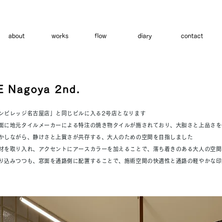
about
works
flow
diary
contact
 Nagoya 2nd.
ンビレッジ名古屋店」と同じビルに入る2号店となります
面に地元タイルメーカーによる特注の焼き物タイルが施されており、大胆さと上品さを
かしながら、静けさと上質さが共存する、大人のための空間を目指しました
材を取り入れ、アクセントにアースカラーを加えることで、落ち着きのある大人の空間
り込みつつも、窓面を通路側に配置することで、施術空間の快適性と通路の軽やかな印