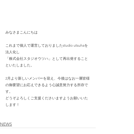
みなさまこんにちは
これまで個人で運営しておりましたstudio utsuhaを
法人化し
「株式会社スタジオウツハ」として再出発すること
といたしました。
2月より新しいメンバーを迎え、今後はなお一層皆様
の御要望にお応えできるよう心誠意努力する所存で
す。
どうぞよろしくご支援くださいますようお願いいた
します！
NEWS