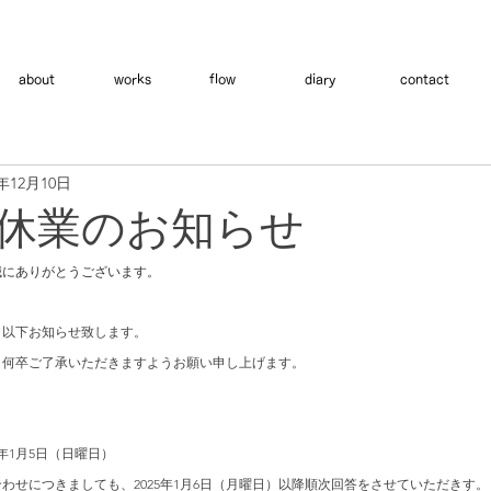
about
works
flow
diary
contact
4年12月10日
休業のお知らせ
誠にありがとうございます。
、以下お知らせ致します。
、何卒ご了承いただきますようお願い申し上げます。
25年1月5日（日曜日）
わせにつきましても、2025年1月6日（月曜日）以降順次回答をさせていただきす。